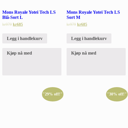
Mons Royale Yotei Tech LS
Mons Royale Yotei Tech LS
Blå-Sort L
Sort M
kr
979
kr
685
kr
979
kr
685
Legg i handlekurv
Legg i handlekurv
Kjøp nå med
Kjøp nå med
"29% off!"
"30% off!"