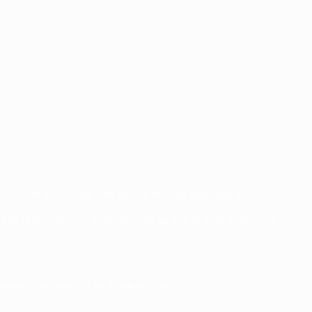
tstyr i en passe tung sekk og med en herlig opplevelse på veien.
ig bli til den drømmen du har båret på, og ikke et langt og pinsomt
er i bilen hjem fra tur da jeg var liten.