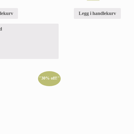
dlekurv
Legg i handlekurv
d
"30% off!"