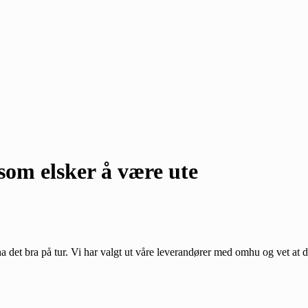
som elsker å være ute
 å ha det bra på tur. Vi har valgt ut våre leverandører med omhu og vet at