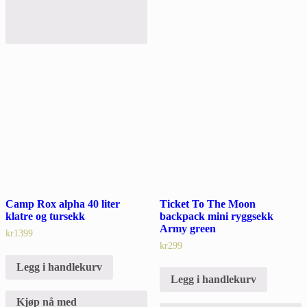
Camp Rox alpha 40 liter
Ticket To The Moon
klatre og tursekk
backpack mini ryggsekk
Army green
kr
1399
kr
299
Legg i handlekurv
Legg i handlekurv
Kjøp nå med