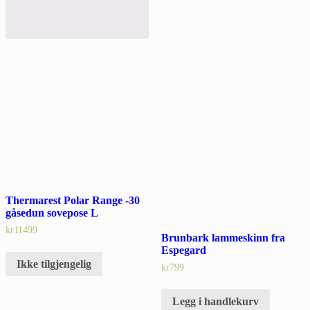
Thermarest Polar Range -30
gåsedun sovepose L
kr
11499
Brunbark lammeskinn fra
Espegard
Ikke tilgjengelig
kr
799
Legg i handlekurv