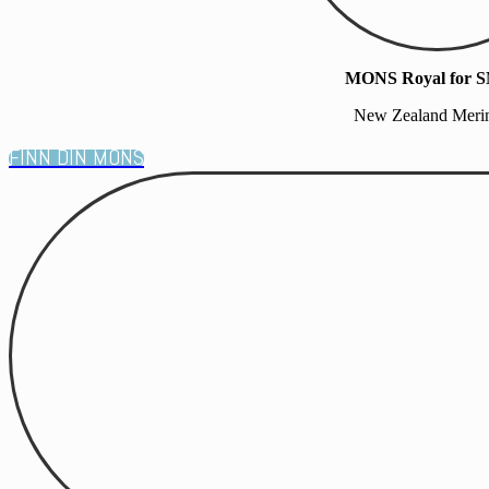
MONS Royal for
New Zealand Merin
FINN DIN MONS