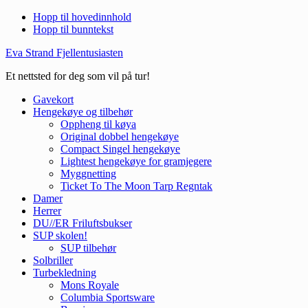
Hopp til hovedinnhold
Hopp til bunntekst
Eva Strand Fjellentusiasten
Et nettsted for deg som vil på tur!
Gavekort
Hengekøye og tilbehør
Oppheng til køya
Original dobbel hengekøye
Compact Singel hengekøye
Lightest hengekøye for gramjegere
Myggnetting
Ticket To The Moon Tarp Regntak
Damer
Herrer
DU//ER Friluftsbukser
SUP skolen!
SUP tilbehør
Solbriller
Turbekledning
Mons Royale
Columbia Sportsware