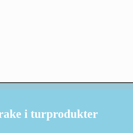
rake i turprodukter