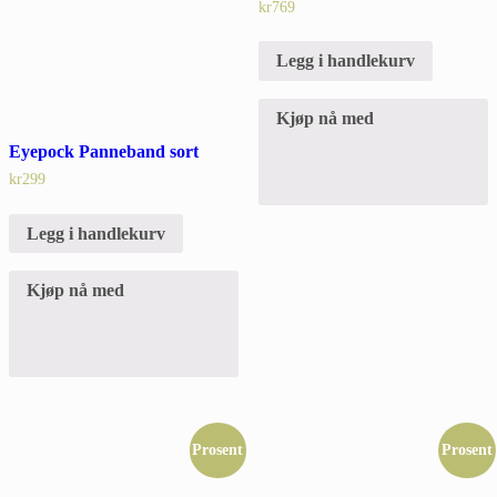
kr
769
Legg i handlekurv
Kjøp nå med
Eyepock Panneband sort
kr
299
Legg i handlekurv
Kjøp nå med
Prosent
Prosent