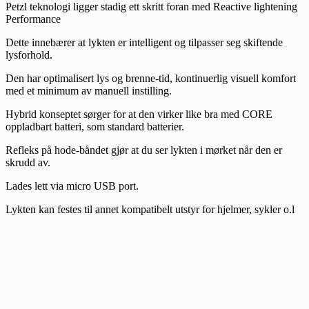
Petzl teknologi ligger stadig ett skritt foran med Reactive lightening
Performance
Dette innebærer at lykten er intelligent og tilpasser seg skiftende
lysforhold.
Den har optimalisert lys og brenne-tid, kontinuerlig visuell komfort
med et minimum av manuell instilling.
Hybrid konseptet sørger for at den virker like bra med CORE
oppladbart batteri, som standard batterier.
Refleks på hode-båndet gjør at du ser lykten i mørket når den er
skrudd av.
Lades lett via micro USB port.
Lykten kan festes til annet kompatibelt utstyr for hjelmer, sykler o.l