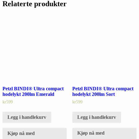
Relaterte produkter
Petzl BINDI® Ultra compact
Petzl BINDI® Ultra compact
hodelykt 200lm Sort
hodelykt 200lm Emerald
kr
599
kr
599
Legg i handlekurv
Legg i handlekurv
Kjøp nå med
Kjøp nå med