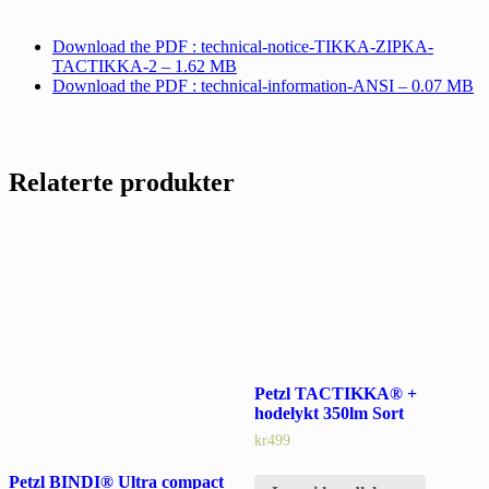
Download the PDF : technical-notice-TIKKA-ZIPKA-
TACTIKKA-2 – 1.62 MB
Download the PDF : technical-information-ANSI – 0.07 MB
Relaterte produkter
Petzl TACTIKKA® +
hodelykt 350lm Sort
kr
499
Petzl BINDI® Ultra compact