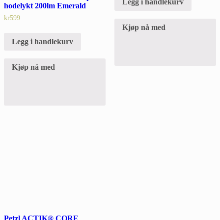
Legg i handlekurv
hodelykt 200lm Emerald
kr
599
Kjøp nå med
Legg i handlekurv
Kjøp nå med
Petzl ACTIK® CORE