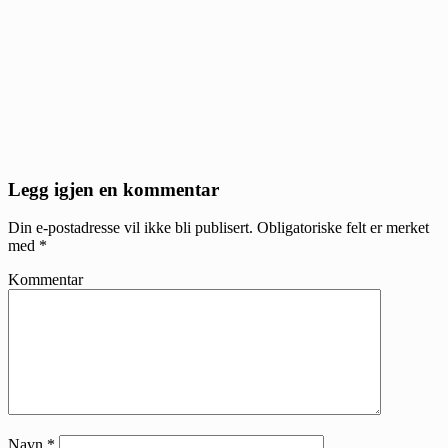
Reader
Legg igjen en kommentar
Interactions
Din e-postadresse vil ikke bli publisert.
Obligatoriske felt er merket
med
*
Kommentar
Navn
*