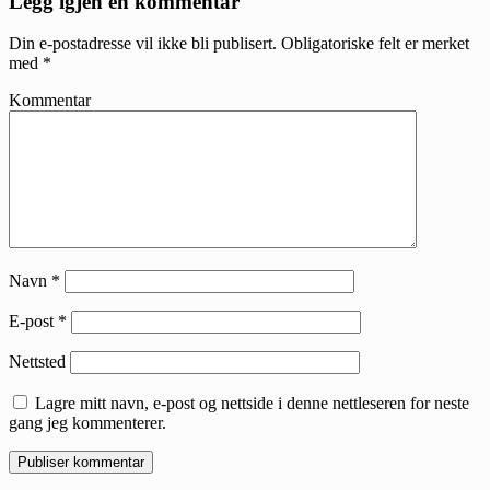
Legg igjen en kommentar
Interactions
Din e-postadresse vil ikke bli publisert.
Obligatoriske felt er merket
med
*
Kommentar
Navn
*
E-post
*
Nettsted
Lagre mitt navn, e-post og nettside i denne nettleseren for neste
gang jeg kommenterer.