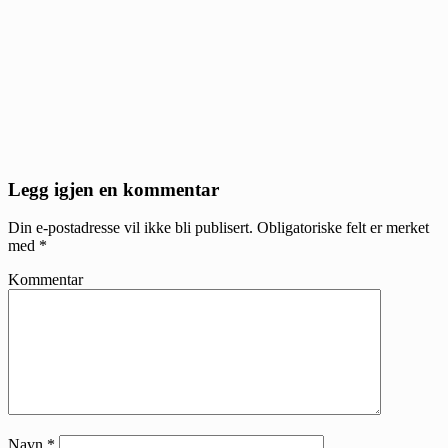
Reader
Legg igjen en kommentar
Interactions
Din e-postadresse vil ikke bli publisert.
Obligatoriske felt er merket
med
*
Kommentar
Navn
*