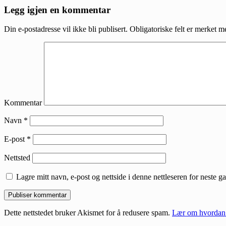
Reader
Legg igjen en kommentar
Interactions
Din e-postadresse vil ikke bli publisert.
Obligatoriske felt er merket 
Kommentar
Navn
*
E-post
*
Nettsted
Lagre mitt navn, e-post og nettside i denne nettleseren for neste 
Dette nettstedet bruker Akismet for å redusere spam.
Lær om hvordan 