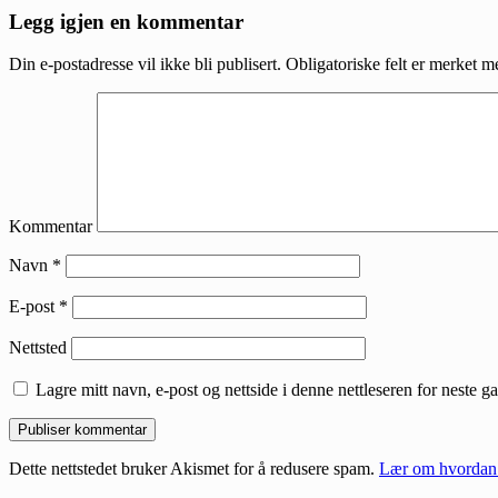
Reader
Legg igjen en kommentar
Interactions
Din e-postadresse vil ikke bli publisert.
Obligatoriske felt er merket 
Kommentar
Navn
*
E-post
*
Nettsted
Lagre mitt navn, e-post og nettside i denne nettleseren for neste 
Dette nettstedet bruker Akismet for å redusere spam.
Lær om hvordan 