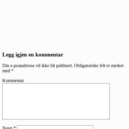
Reader
Legg igjen en kommentar
Interactions
Din e-postadresse vil ikke bli publisert.
Obligatoriske felt er merket
med
*
Kommentar
Navn
*