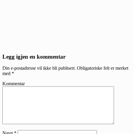
Reader
Legg igjen en kommentar
Interactions
Din e-postadresse vil ikke bli publisert.
Obligatoriske felt er merket
med
*
Kommentar
Navn
*