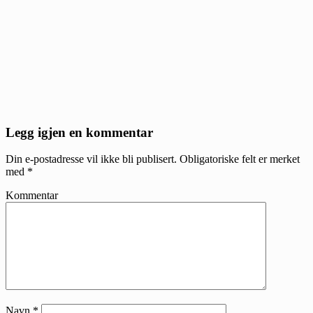
Reader
Legg igjen en kommentar
Interactions
Din e-postadresse vil ikke bli publisert.
Obligatoriske felt er merket
med
*
Kommentar
Navn
*