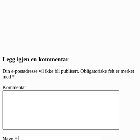
Reader
Legg igjen en kommentar
Interactions
Din e-postadresse vil ikke bli publisert.
Obligatoriske felt er merket
med
*
Kommentar
Navn
*