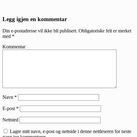
Reader
Legg igjen en kommentar
Interactions
Din e-postadresse vil ikke bli publisert.
Obligatoriske felt er merket
med
*
Kommentar
Navn
*
E-post
*
Nettsted
Lagre mitt navn, e-post og nettside i denne nettleseren for neste
gang jeg kommenterer.