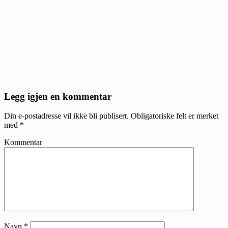
Reader
Legg igjen en kommentar
Interactions
Din e-postadresse vil ikke bli publisert.
Obligatoriske felt er merket
med
*
Kommentar
Navn
*