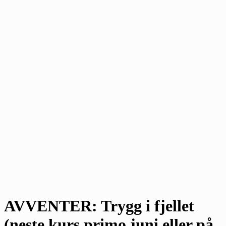
AVVENTER: Trygg i fjellet
(neste kurs primo juni eller på