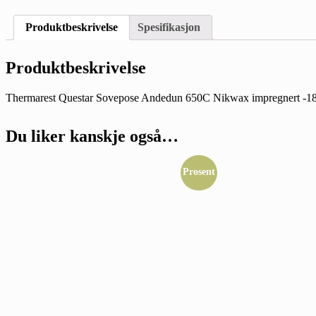
Produktbeskrivelse
Spesifikasjon
Produktbeskrivelse
Thermarest Questar Sovepose Andedun 650C Nikwax impregnert -18
Du liker kanskje også…
Prosent