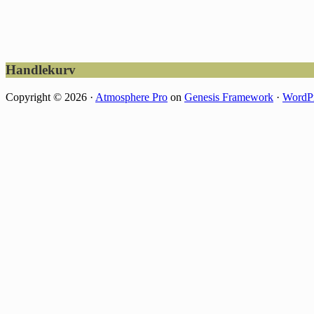
Footer
Handlekurv
Copyright © 2026 ·
Atmosphere Pro
on
Genesis Framework
·
WordP