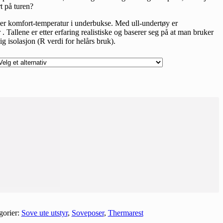
t på turen?
der komfort-temperatur i underbukse. Med ull-undertøy er
 Tallene er etter erfaring realistiske og baserer seg på at man bruker
ig isolasjon (R verdi for helårs bruk).
gorier:
Sove ute utstyr
,
Soveposer
,
Thermarest