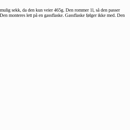
est mulig sekk, da den kun veier 465g. Den rommer 1l, så den passer
. Den monteres lett på en gassflaske. Gassflaske følger ikke med. Den