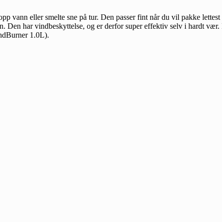
 opp vann eller smelte sne på tur. Den passer fint når du vil pakke lett
n. Den har vindbeskyttelse, og er derfor super effektiv selv i hardt vær
indBurner 1.0L).