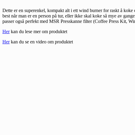
Dette er en superenkel, kompakt alt i ett wind burner for raskt å koke
best når man er en person på tur, eller ikke skal koke så mye av gange
passer også perfekt med MSR Presskanne filter (Coffee Press Kit, W
Her
kan du lese mer om produktet
Her
kan du se en video om produktet