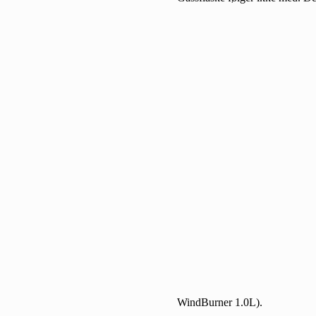
WindBurner 1.0L).