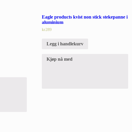
Eagle products kvist non stick stekepanne i
aluminium
kr
289
Legg i handlekurv
Kjøp nå med