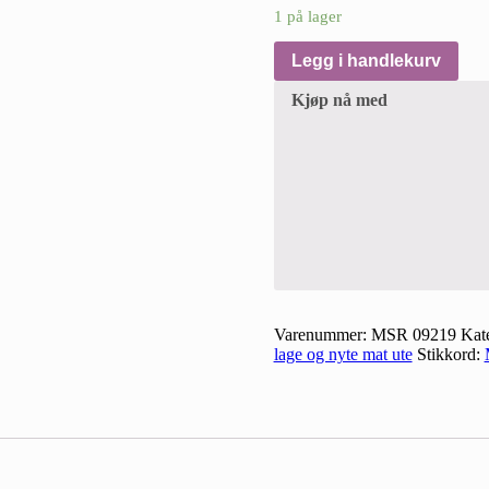
1 på lager
Legg i handlekurv
Kjøp nå med
Varenummer:
MSR 09219
Kat
lage og nyte mat ute
Stikkord: