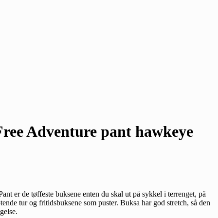
Free Adventure pant hawkeye
t er de tøffeste buksene enten du skal ut på sykkel i terrenget, på
øtende tur og fritidsbuksene som puster. Buksa har god stretch, så den
gelse.