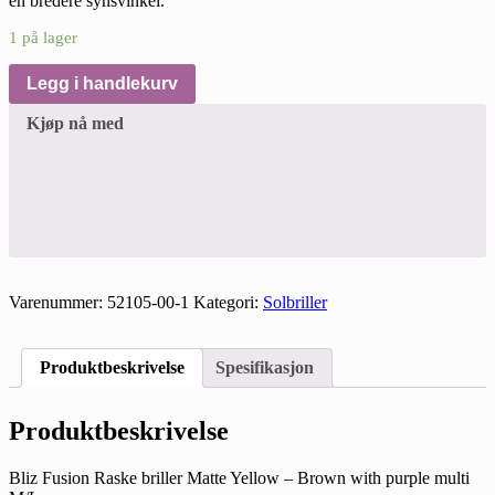
en bredere synsvinkel.
1 på lager
Legg i handlekurv
Kjøp nå med
Varenummer:
52105-00-1
Kategori:
Solbriller
Produktbeskrivelse
Spesifikasjon
Produktbeskrivelse
Bliz Fusion Raske briller Matte Yellow – Brown with purple multi