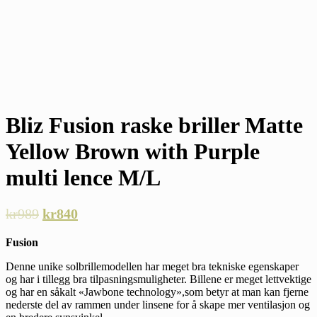
Bliz Fusion raske briller Matte
Yellow Brown with Purple
multi lence M/L
kr
989
kr
840
Fusion
Denne unike solbrillemodellen har meget bra tekniske egenskaper
og har i tillegg bra tilpasningsmuligheter. Billene er meget lettvektige
og har en såkalt «Jawbone technology»,som betyr at man kan fjerne
nederste del av rammen under linsene for å skape mer ventilasjon og