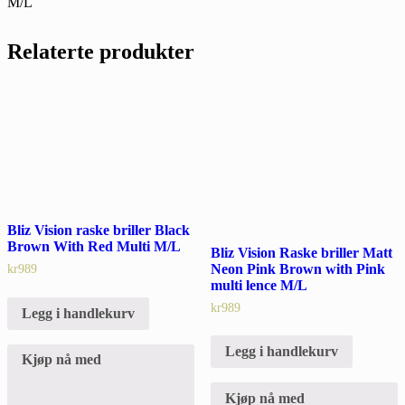
M/L
Relaterte produkter
Bliz Vision raske briller Black
Brown With Red Multi M/L
Bliz Vision Raske briller Matt
Neon Pink Brown with Pink
kr
989
multi lence M/L
kr
989
Legg i handlekurv
Legg i handlekurv
Kjøp nå med
Kjøp nå med