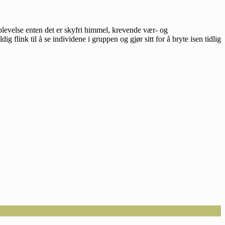
pplevelse enten det er skyfri himmel, krevende vær- og
 flink til å se individene i gruppen og gjør sitt for å bryte isen tidlig