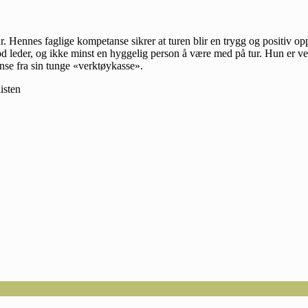
r. Hennes faglige kompetanse sikrer at turen blir en trygg og positiv o
 leder, og ikke minst en hyggelig person å være med på tur. Hun er veldig
anse fra sin tunge «verktøykasse».
isten